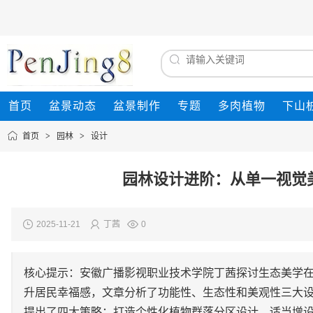
首页
盆景动态
盆景制作
专题
多肉植物
下山
首页
>
园林
>
设计
园林设计进阶：从单一视觉
2025-11-21
丁茜
0
核心提示：安徽广播影视职业技术学院丁茜探讨生态美学
升居民幸福感，文章分析了功能性、生态性和美观性三大
提出了四大策略：打造个性化植物群落分区设计、适当增