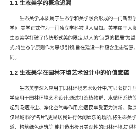
1.1 生态美学的概念追溯
生态美学,本质属于生态学和美学融合形成的一门新型学
学》,美学正式作为一门独立学科被世人周知。美学属于人
生态美学打破了传统形式美的限定,以人的“诗意的栖居”为
式,将生态学原则作为思想引领,旨在建设一种蕴含生态智
同。
1.2 生态美学在园林环境艺术设计中的价值意蕴
生态美学深入应用于园林环境艺术设计中,可显著提升
学应用于园林环境艺术设计,通过打造植物群、水循环系统等,
起到吸烟滞尘、净化空气等作用,使居民享受更为清新、健
仅是城市的“名片”,更是居民进行休闲娱乐的场所,将生态
道、构筑绿色建筑等,能打造出极具美观性的园林环境,提供