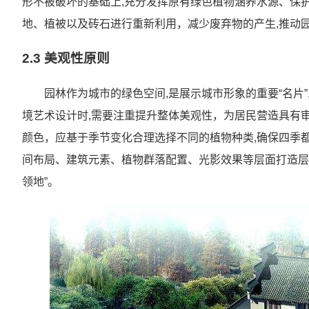
形不被破坏的基础上,充分发挥原有绿色植物涵养水源、保护
地、植被以及砖石进行重新利用，减少废弃物的产生,推动
2.3 美观性原则
园林作为城市的绿色空间,是展示城市形象的重要“名片”
境艺术设计时,需要注重提升整体美观性，为居民营造具有
颜色，应基于季节变化合理选择不同的植物种类,确保四季
间布局、建筑元素、植物群落配置、光影效果等层面打造层
领地”。