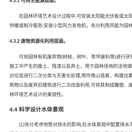
4.3.1 可再生能源层面。
在园林环境艺术设计过程中,可安装太阳能光伏板或太
供暖或制冷服务;安装小型风力发电机，充分利用风能为园
4.3.2 废物资源化利用层面。
可将园林有机废弃物(树枝、树叶、草坪废料等)进行厌
施工中产生的废土、残渣以及弃土，用于园林场地的洼地填
对垃圾进行二次分类与无害化处理,用作堆山造景，构建出
筑物以及废弃旧建筑进行二次改造利用,可将其制成雕塑、座
林环境艺术设计的美观性。
4.4 科学设计水体景观
(1)充分考虑地势对排水的影响,在水体景观中配置排水