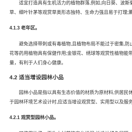
适宜打造具有生机活力的植物群落,例如,向日葵、波斯
草、细叶针茅等观赏草类形态独特、生命力强且易于打理;
4.1.3 老年区。
避免选择带刺或有毒植物,且植物布局不能过于密集,防
花等药用植物具有保健作用;金银花、绣球等观赏性植物能
量，有利于人们身心健康。
4.2 适当增设园林小品
园林小品是指以具有生态价值的材质为原材料,供居民
于园林环境艺术设计时,应适当增设观赏型、实用型以及服
4.2.1 观赏型园林小品。