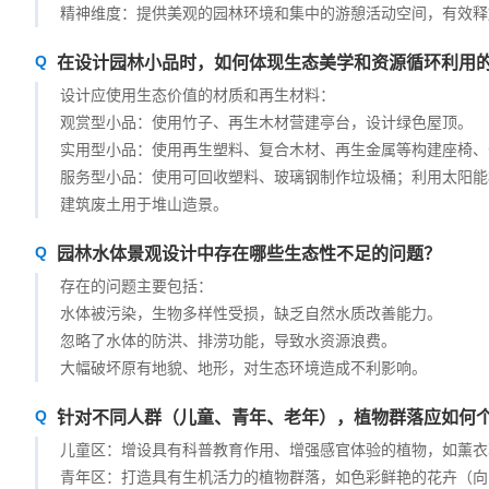
精神维度：提供美观的园林环境和集中的游憩活动空间，有效释
在设计园林小品时，如何体现生态美学和资源循环利用
设计应使用生态价值的材质和再生材料：
观赏型小品：使用竹子、再生木材营建亭台，设计绿色屋顶。
实用型小品：使用再生塑料、复合木材、再生金属等构建座椅、
服务型小品：使用可回收塑料、玻璃钢制作垃圾桶；利用太阳能
建筑废土用于堆山造景。
园林水体景观设计中存在哪些生态性不足的问题？
存在的问题主要包括：
水体被污染，生物多样性受损，缺乏自然水质改善能力。
忽略了水体的防洪、排涝功能，导致水资源浪费。
大幅破坏原有地貌、地形，对生态环境造成不利影响。
针对不同人群（儿童、青年、老年），植物群落应如何
儿童区：增设具有科普教育作用、增强感官体验的植物，如薰衣
青年区：打造具有生机活力的植物群落，如色彩鲜艳的花卉（向