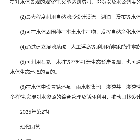
提升水体景观的观赏性,又能达到防汛、排涝以及水源调度
(2)最大程度利用自然地形设计溪流、湖泊、瀑布等水
(3)可在水体周围种植本土水生植物，发挥自然净化水
(4)通过建立湿地系统、人工浮岛等,利用植物和微生
(5)可利用石笼、木桩等材料打造生态驳岸景观，也可
水体生态环境的目的。
(6)在水体中设置循环泵、雨水收集池、渗透井、渗透
多样性,实现对水资源的综合管理及循环利用，推动园林设
2025年第2期
现代园艺