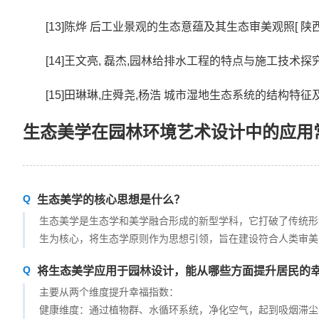
[13]陈烨 后工业景观的生态意蕴及其生态审美观照[ 陕西师范大
[14]王文亮, 磊杰,园林给排水工程的特点与施工技术探究给水排水
[15]田琳琳,庄舜尧,杨浩 城市湿地生态系统的结构特征及现存问
生态美学在园林环境艺术设计中的应用常见
生态美学的核心思想是什么？
生态美学是生态学和美学融合形成的新型学科，它打破了传统形
生为核心，将生态学原则作为思想引领，旨在建设符合人类审美
将生态美学应用于园林设计，能从哪些方面提升居民的
主要从两个维度提升幸福指数：
健康维度：通过植物群、水循环系统，净化空气，起到吸烟滞尘