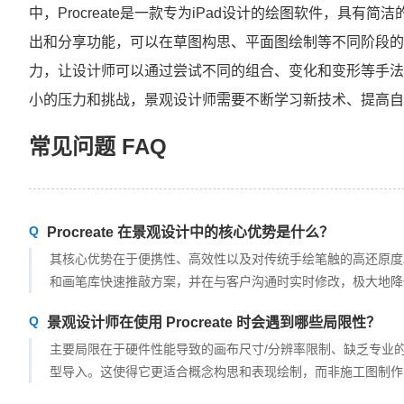
中，Procreate是一款专为iPad设计的绘图软件，具
出和分享功能，可以在草图构思、平面图绘制等不同阶段的
力，让设计师可以通过尝试不同的组合、变化和变形等手法
小的压力和挑战，景观设计师需要不断学习新技术、提高自
常见问题 FAQ
Procreate 在景观设计中的核心优势是什么？
其核心优势在于便携性、高效性以及对传统手绘笔触的高还原度。配合
和画笔库快速推敲方案，并在与客户沟通时实时修改，极大地降
景观设计师在使用 Procreate 时会遇到哪些局限性？
主要局限在于硬件性能导致的画布尺寸/分辨率限制、缺乏专业的
型导入。这使得它更适合概念构思和表现绘制，而非施工图制作