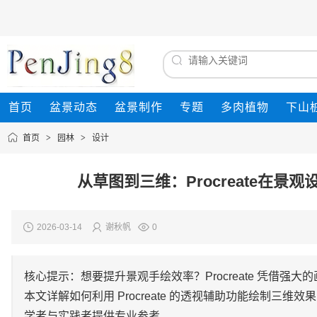
首页
盆景动态
盆景制作
专题
多肉植物
下山
首页
>
园林
>
设计
从草图到三维：Procreate在
2026-03-14
谢秋帆
0
核心提示：想要提升景观手绘效率？Procreate 凭借
本文详解如何利用 Procreate 的透视辅助功能绘制三
学者与实践者提供专业参考。