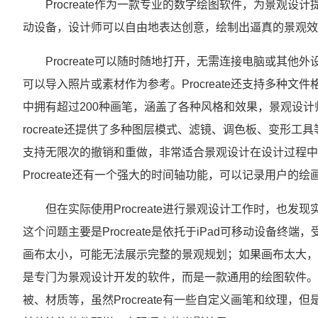
Procreate作为一款专业的数字绘图软件，为景观设计
动设备，设计师可以自由地表达创意，绘制出逼真的景观效
Procreate可以随时随地打开，无需连接电脑或其他
可以导入照片或素材作为参考。Procreate还支持多种文件
中拥有超过200种画笔，涵盖了各种风格和效果，景观设
rocreate还提供了多种图层模式、滤镜、调色板、变形工具
支持无限次的撤销和重做，非常适合景观设计在设计过程中
Procreate还有一个强大的时间轴功能，可以记录用户
但在实际使用Procreate进行景观设计工作时，也发现
这个问题主要是Procreate是依托于iPad可移动设备
画布太小，可能无法展示完整的景观规划；如果画布太大，可能
是专门为景观设计开发的软件，而是一款通用的绘图软件。因此
被、材质等，虽然Procreate有一些自定义画笔和纹理