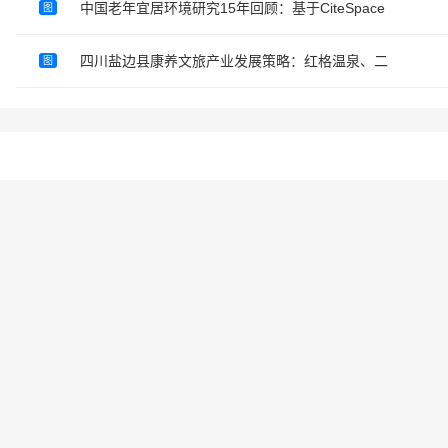
中国老年宜居环境研究15年回顾：基于CiteSpace
图
四川盐边县康养文旅产业发展策略：红格温泉、二
图